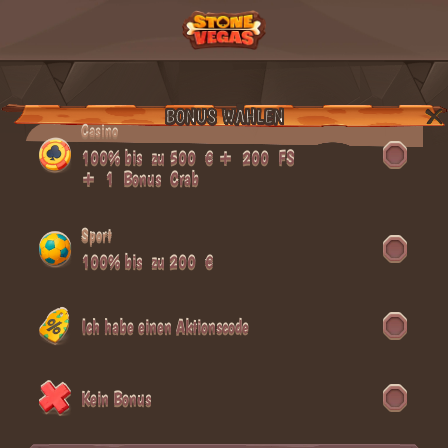
BONUS WÄHLEN
Casino
100% bis zu 500 € + 200 FS
+ 1 Bonus Crab
Sport
100% bis zu 200 €
Ich habe einen Aktionscode
Kein Bonus